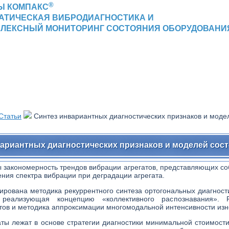
®
Ы КОМПАКС
АТИЧЕСКАЯ ВИБРОДИАГНОСТИКА И
ЛЕКСНЫЙ МОНИТОРИНГ СОСТОЯНИЯ ОБОРУДОВАНИ
Статьи
Синтез инвариантных диагностических признаков и моде
ариантных диагностических признаков и моделей сост
ы закономерность трендов вибрации агрегатов, представляющих со
ния спектра вибрации при деградации агрегата.
рована методика рекуррентного синтеза ортогональных диагностич
 реализующая концепцию «коллективного распознавания».
атов и методика аппроксимации многомодальной интенсивности из
аты лежат в основе стратегии диагностики минимальной стоимос