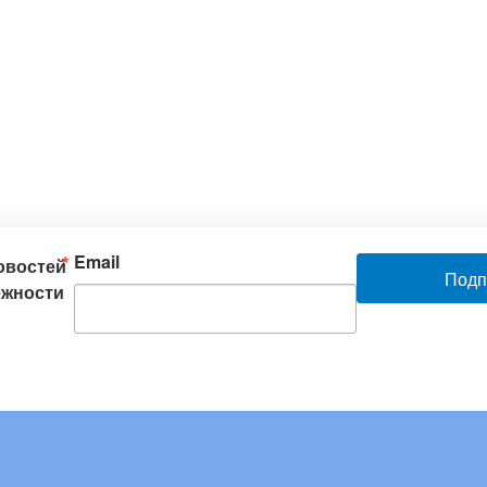
Email
новостей
Подп
ежности