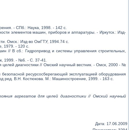
ния. - СПб.: Наука, 1998. - 142 с.
ости элементов машин, приборов и аппаратуры. - Иркутск.: Изд-
. Омск.: Изд-во ОмГТУ, 1994.74 с.
 1979. - 120 с.
шин // В сб.: Гидропривод и системы управления строительных,
 1999. - №6. - С. 37-41.
целей диагностики // Омский научный вестник. - Омск, 2000 - №
ия безопасной ресурсосберегающей эксплуатацией оборудования
Под ред. В.Н. Костюкова. М.: Машиностроение, 1999. - 163 с.
ояния агрегатов для целей диагностики // Омский научный
Дата:
17.06.2009