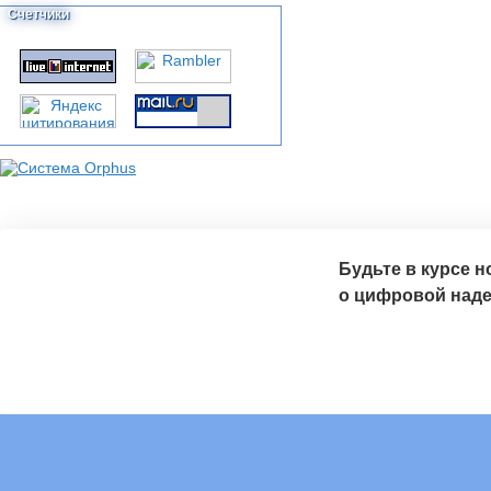
Счетчики
Будьте в курсе 
о цифровой над