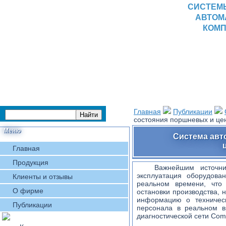
СИСТЕМ
АВТОМ
КОМП
Главная
Публикации
состояния поршневых и ц
Меню
Система авт
Главная
Продукция
Важнейшим источни
эксплуатация оборудова
Клиенты и отзывы
реальном времени, что
О фирме
остановки производства, 
информацию о техническ
Публикации
персонала в реальном 
диагностической сети Com