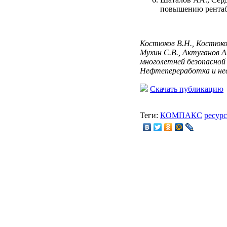
повышению рентабе
Костюков В.Н., Костюков
Мухин С.В., Актуганов 
многолетней безопасной
Нефтепереработка и нефт
Скачать публикацию
Теги:
КОМПАКС
ресур