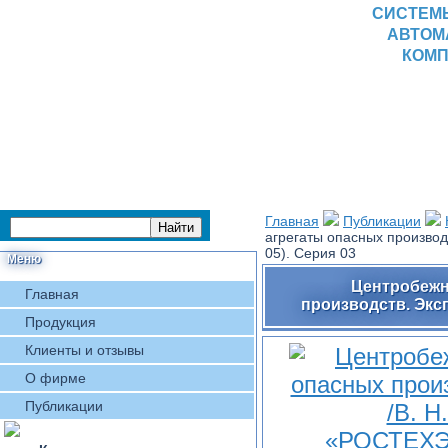
СИСТЕМ
АВТОМ
КОМП
Главная
Публикации
агрегаты опасных производ
05). Серия 03
Меню
Центробежн
Главная
производств. Экс
Продукция
Клиенты и отзывы
О фирме
Публикации