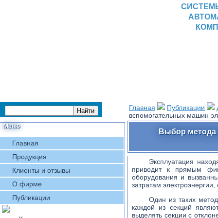
СИСТЕМ
АВТОМ
КОМП
Главная
Публикации
вспомогательных машин эл
Меню
Выбор метода
Главная
Продукция
Эксплуатация наход
приводит к прямым фин
Клиенты и отзывы
оборудования и вызванны
О фирме
затратам электроэнергии
Публикации
Один из таких метод
каждой из секций являю
выделять секции с отклон