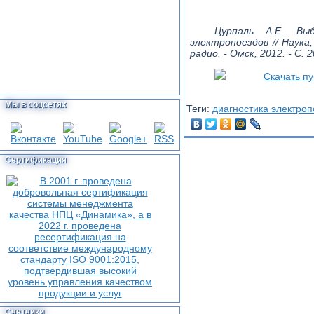
Цурпаль A.E. Вы
электропоездов // Наука,
радио. - Омск, 2012. - С. 
Скачать п
Мы в соцсетях
Теги:
диагностика электроп
Сертификация
Счетчики