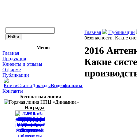
Главная
Публикации
безопасности. Какие сис
Меню
2016 Антенн
Главная
Продукция
Какие сист
Клиенты и отзывы
О фирме
производст
Публикации
Книги
Статьи
Доклады
Видеофильмы
Контакты
Бесплатная линия
Награды