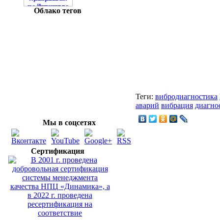
Облако тегов
Теги:
вибродиагностика
аварий
вибрация
диагно
Мы в соцсетях
Сертификация