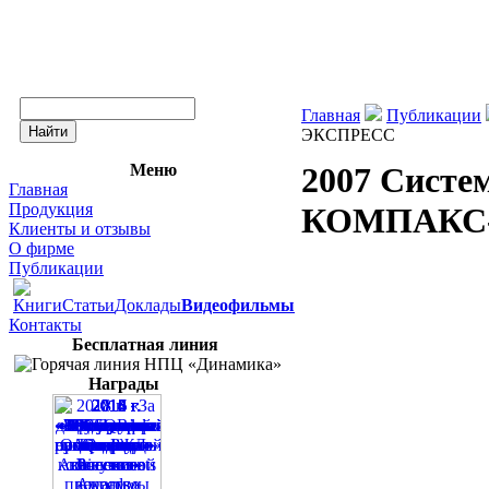
Главная
Публикации
ЭКСПРЕСС
Меню
2007 Систе
Главная
Продукция
КОМПАКС
Клиенты и отзывы
О фирме
Публикации
Книги
Статьи
Доклады
Видеофильмы
Контакты
Бесплатная линия
Награды