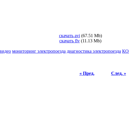
скачать avi
(67.51 Mb)
скачать flv
(11.13 Mb)
видео
мониторинг электропоезда
диагностика электропоезда
КО
« Пред.
След. »