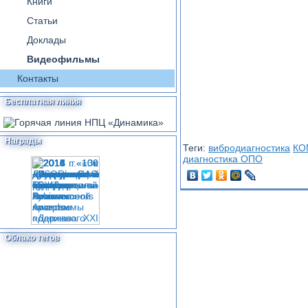
Книги
Статьи
Доклады
Видеофильмы
Контакты
Бесплатная линия
Награды
Теги:
вибродиагностика
КО
диагностика ОПО
Облако тегов