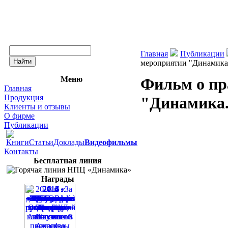
Главная
Публикации
мероприятии "Динамика.
Меню
Фильм о пр
Главная
Продукция
"Динамика.
Клиенты и отзывы
О фирме
Публикации
Книги
Статьи
Доклады
Видеофильмы
Контакты
Бесплатная линия
Награды