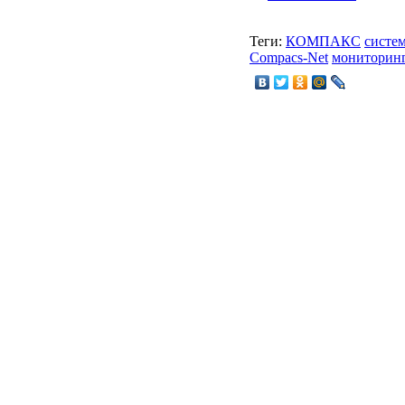
Теги:
КОМПАКС
систе
Compacs-Net
мониторин