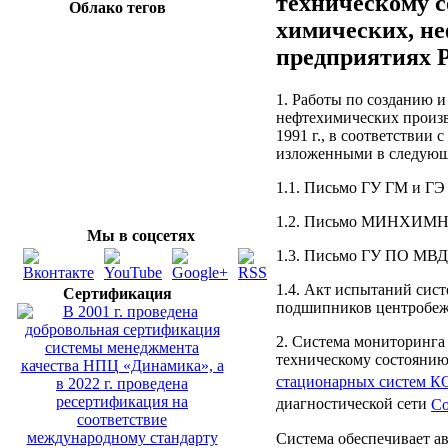
техническому
Облако тегов
химических, н
предприятиях 
1. Работы по созданию 
нефтехимических произ
1991 г., в соответствии
изложенными в следующ
1.1. Письмо ГУ ГМ и ГЭ
1.2. Письмо МИНХИМНЕ
Мы в соцсетях
1.3. Письмо ГУ ПО МВД 
1.4. Акт испытаний сис
Сертификация
подшипников центробеж
2. Система мониторинга
техническому состоянию
стационарных систем
диагностической сети
Co
Система обеспечивает а