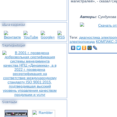
магистралей», - сказал Се
Авторы:
Сундукова 
Мы в соцсетях
Скачать от
Теги:
диагностика электроп
электропоезда
КОМПАКС-Э
Сертификация
Счетчики