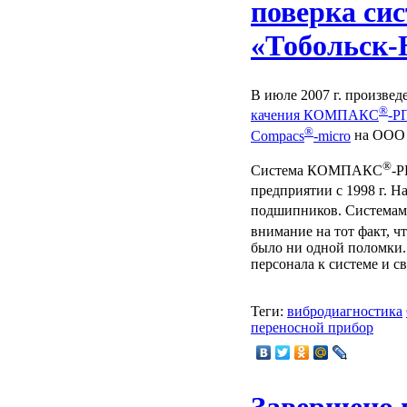
поверка си
«Тобольск-
В июле 2007 г. произве
®
качения КОМПАКС
-Р
®
Compacs
-micro
на ООО 
®
Система КОМПАКС
-Р
предприятии с 1998 г.
подшипников. Системам
внимание на тот факт, 
было ни одной поломки.
персонала к системе и 
Теги:
вибродиагностика
переносной прибор