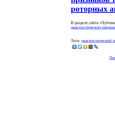
роторных а
В разделе сайта «Публи
диагностических призна
Теги:
диагностический 
Пе