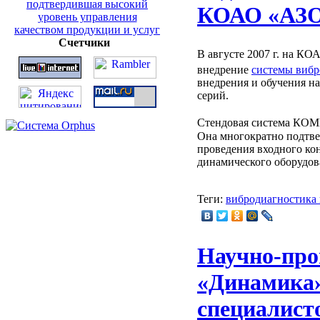
КОАО «АЗ
Счетчики
В августе 2007 г. на К
внедрение
системы виб
внедрения и обучения 
серий.
Стендовая система К
Она многократно подтв
проведения входного ко
динамического оборудов
Теги:
вибродиагностика
Научно-про
«Динамика»
специалист