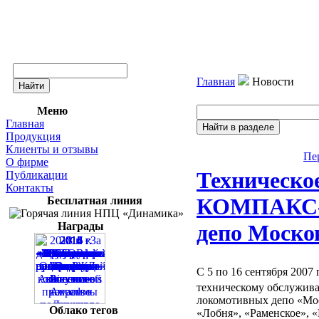
Главная
Новости
Меню
Главная
Продукция
Клиенты и отзывы
Пе
О фирме
Техническо
Публикации
Контакты
КОМПАКС-
Бесплатная линия
Награды
депо Моско
С 5 по 16 сентября 200
техническому обслужи
локомотивных депо «Мос
Облако тегов
«Лобня», «Раменское», 