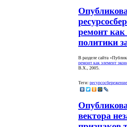
Опубликова
ресурсосбе
ремонт как
политики з
В разделе сайта «Публи
ремонт как элемент эко
В.Х., 2005.
Теги:
ресурсосбережени
Опубликова
вектора не
признаков 