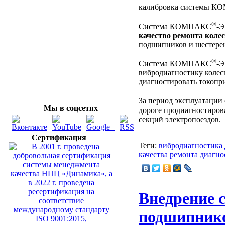
калибровка системы 
®
Система КОМПАКС
-Э
качество ремонта коле
подшипников и шестерен
®
Система КОМПАКС
-Э
вибродиагностику колес
диагностировать токопр
За период эксплуатац
Мы в соцсетях
дороге продиагностиров
секций электропоездов.
Сертификация
Теги:
вибродиагностика
качества ремонта
диагно
Внедрение 
подшипник