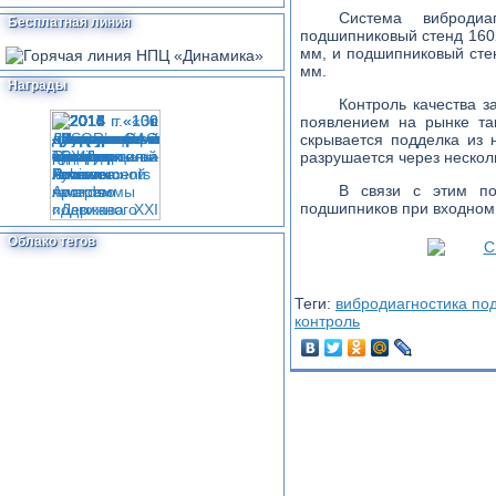
Система вибродиа
Бесплатная линия
подшипниковый стенд 160
мм, и подшипниковый сте
мм.
Награды
Контроль качества з
появлением на рынке та
скрывается подделка из 
разрушается через несколь
В связи с этим поя
подшипников при входном 
Облако тегов
Теги:
вибродиагностика по
контроль