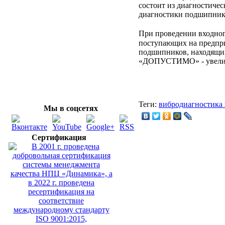
состоит из диагностичес
диагностики подшипнико
При проведении входн
поступающих на предпри
подшипников, находящи
«ДОПУСТИМО» - увелич
Теги:
вибродиагностика
Мы в соцсетях
Сертификация