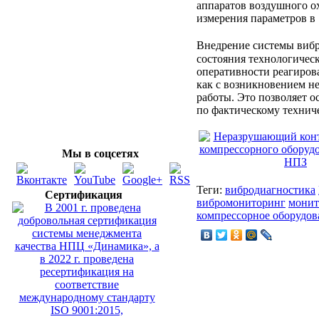
аппаратов воздушного о
измерения параметров в 1
Внедрение системы ви
состояния технологичес
оперативности реагиров
как с возникновением н
работы. Это позволяет 
по фактическому технич
Мы в соцсетях
Теги:
вибродиагностика
Сертификация
вибромониторинг
монит
компрессорное оборудов