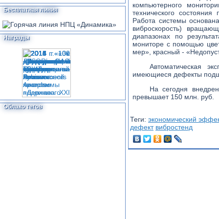
компьютерного монитор
Бесплатная линия
технического состояния
Работа системы основана
виброскорость) вращающ
диапазонах по результа
Награды
мониторе с помощью цвет
мер», красный - «Недопус
Автоматическая экс
имеющиеся дефекты подшип
На сегодня внедрен
превышает 150 млн. руб.
Облако тегов
Теги:
экономический эффе
дефект
вибростенд