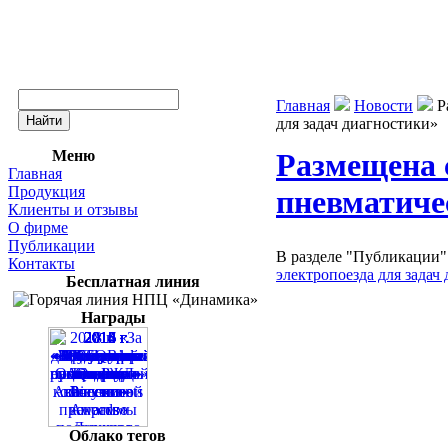
Главная
Новости
Р
для задач диагностики»
Меню
Размещена 
Главная
Продукция
пневматиче
Клиенты и отзывы
О фирме
Публикации
В разделе "Публикации"
Контакты
электропоезда для задач
Бесплатная линия
Награды
Облако тегов