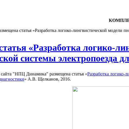
КОМПЛЕ
азмещена статья «Разработка логико-лингвистической модели п
статья «Разработка логико-ли
ской системы электропоезда д
 сайта "НПЦ Динамика" размещена статья «
Разработка логико-
 диагностики
» А.В. Щелканов, 2016.