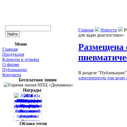
Главная
Новости
Р
для задач диагностики»
Меню
Размещена 
Главная
Продукция
пневматиче
Клиенты и отзывы
О фирме
Публикации
В разделе "Публикации"
Контакты
электропоезда для задач
Бесплатная линия
Награды
Облако тегов