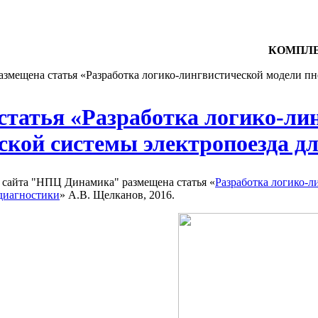
КОМПЛЕ
азмещена статья «Разработка логико-лингвистической модели п
статья «Разработка логико-ли
ской системы электропоезда д
 сайта "НПЦ Динамика" размещена статья «
Разработка логико-
 диагностики
» А.В. Щелканов, 2016.