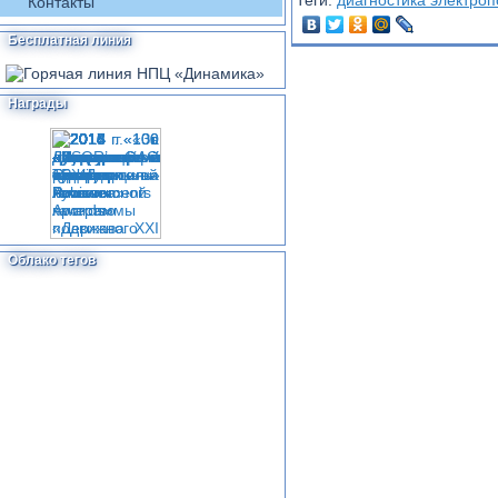
Теги:
диагностика электроп
Контакты
Бесплатная линия
Награды
Облако тегов