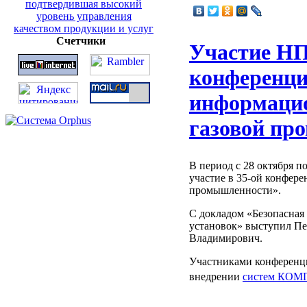
Счетчики
Участие НП
конференц
информацио
газовой пр
В период с 28 октября п
участие в 35-ой конфер
промышленности».
С докладом «Безопасная
установок» выступил Пе
Владимирович.
Участниками конференци
внедрении
систем КО