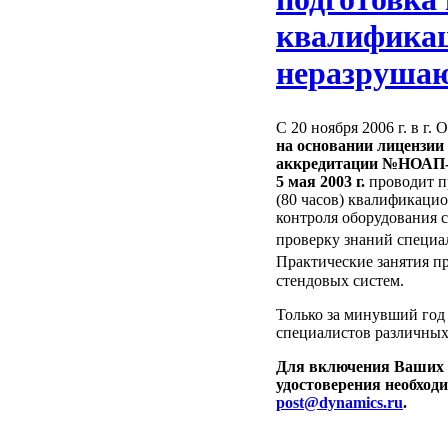
квалификац
неразруша
С 20 ноября 2006 г. в г
на основании лицензии
аккредитации №НОАП-23
5 мая 2003 г.
проводит п
(80 часов) квалификаци
контроля оборудования с
проверку знаний специ
Практические занятия 
стендовых систем.
Только за минувший год
специалистов различных
Для включения Ваших 
удостоверения необходи
post@dynamics.ru
.