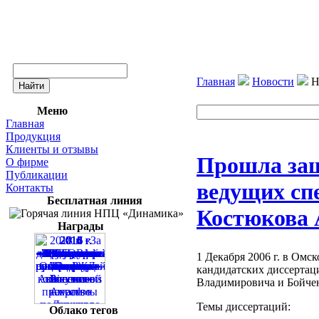
Главная
Новости
Н
Меню
Главная
Продукция
Клиенты и отзывы
Прошла защ
О фирме
Публикации
ведущих сп
Контакты
Бесплатная линия
Костюкова 
Награды
1 Декабря 2006 г. в Ом
кандидатских диссерта
Владимировича и Бойчен
Темы диссертаций:
Облако тегов