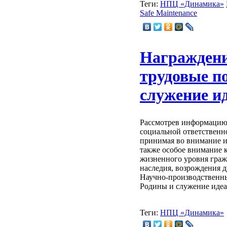
Теги:
НПЦ «Динамика»
Safe Maintenance
Награждени
трудовые п
служение и
Рассмотрев информацию 
социальной ответственн
принимая во внимание и
также особое внимание 
жизненного уровня граж
наследия, возрождения 
Научно-производственны
Родины и служение идеа
Теги:
НПЦ «Динамика»