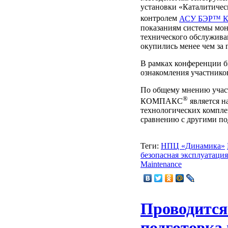
установки «Каталитичес
контролем
АСУ БЭР™ 
показаниям системы мон
технического обслужив
окупились менее чем за 
В рамках конференции 
ознакомления участнико
По общему мнению учас
®
КОМПАКС
является н
технологических компле
сравнению с другими по
Теги:
НПЦ «Динамика»
безопасная эксплуатация
Maintenance
Проводится
подготовка 