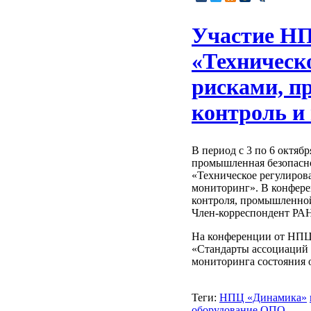
Участие НП
«Техническ
рисками, п
контроль и
В период с 3 по 6 октя
промышленная безопасн
«Техническое регулиров
мониторинг». В конфере
контроля, промышленной
Член-корреспондент РАН
На конференции от НПЦ
«Стандарты ассоциаций 
мониторинга состояния 
Теги:
НПЦ «Динамика»
оборудование ОПО