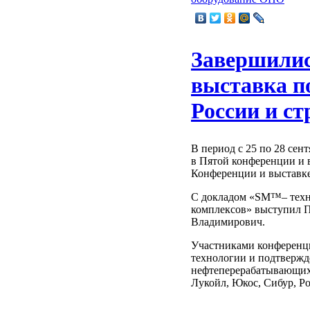
Завершилис
выставка п
России и с
В период с 25 по 28 сен
в Пятой конференции и 
Конференции и выставке
С докладом «SM™– техн
комплексов» выступил П
Владимирович.
Участниками конференц
технологии и подтвержд
нефтеперерабатывающих
Лукойл, Юкос, Сибур, Р