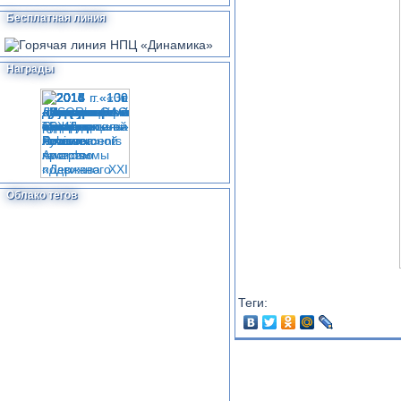
Бесплатная линия
Награды
Облако тегов
Теги: