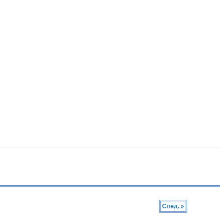
След. »