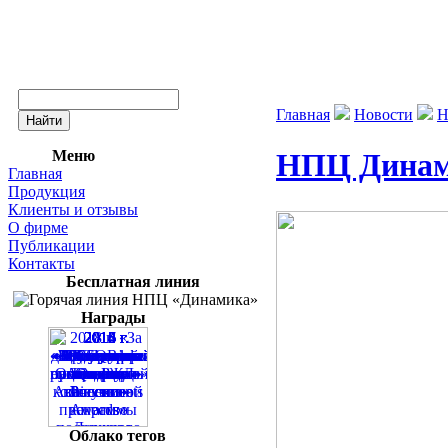
Главная
Новости
Н
Меню
НПЦ Динами
Главная
Продукция
Клиенты и отзывы
О фирме
Публикации
Контакты
Бесплатная линия
Награды
Облако тегов