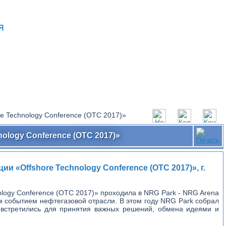
Я
e Technology Conference (OTC 2017)»
ology Conference (OTC 2017)»
«Offshore Technology Conference (OTC 2017)», г.
ogy Conference (OTC 2017)» проходила в NRG Park - NRG Arena
шим событием нефтегазовой отрасли. В этом году NRG Park собрал
 встретились для принятия важных решений, обмена идеями и