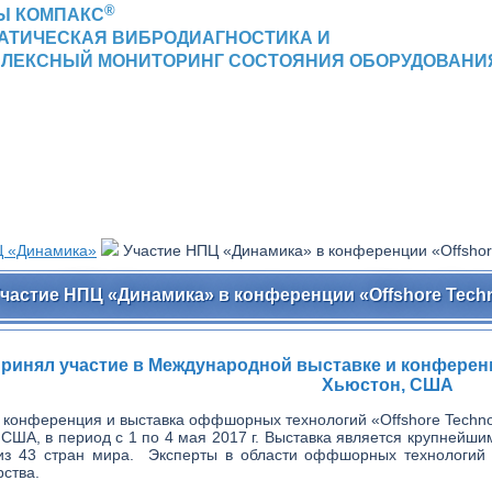
®
Ы КОМПАКС
АТИЧЕСКАЯ ВИБРОДИАГНОСТИКА И
ЛЕКСНЫЙ МОНИТОРИНГ СОСТОЯНИЯ ОБОРУДОВАНИ
 «Динамика»
Участие НПЦ «Динамика» в конференции «Offshor
частие НПЦ «Динамика» в конференции «Offshore Techn
инял участие в Международной выставке и конференции 
Хьюстон, США
конференция и выставка оффшорных технологий «Offshore Technol
с, США, в период с 1 по 4 мая 2017 г. Выставка является крупней
 из 43 стран мира. Эксперты в области оффшорных технологий
рства.