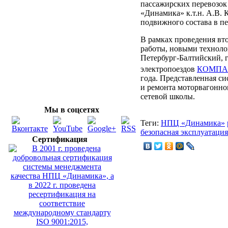
пассажирских перевозо
«Динамика» к.т.н. А.В.
подвижного состава в п
В рамках проведения вт
работы, новыми техноло
Петербург-Балтийский, 
электропоездов
КОМПА
года. Представленная си
и ремонта моторвагонно
сетевой школы.
Мы в соцсетях
Теги:
НПЦ «Динамика»
безопасная эксплуатация
Сертификация