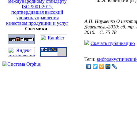
Ф.Я. Балицкий [и д
А.П. Науменко О некото
Двигатель-2010: сб. тр.
Счетчики
2010. - С. 75-78
Скачать публикацию
Теги:
виброакустический