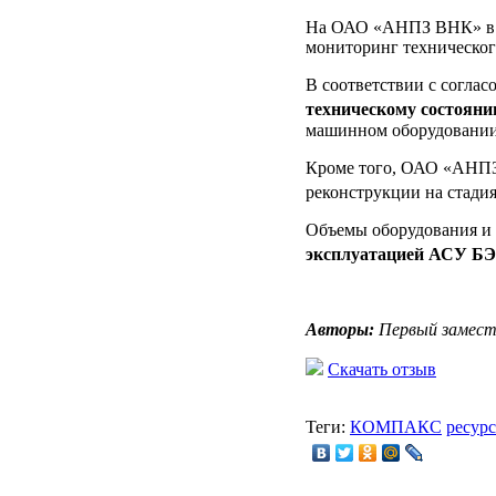
На ОАО «АНПЗ ВНК» в т
мониторинг технического
В соответствии с согл
техническому состоян
машинном оборудовании 
Кроме того, ОАО «АНПЗ 
реконструкции на стади
Объемы оборудования и
эксплуатацией АСУ
Авторы:
Первый замести
Скачать отзыв
Теги:
КОМПАКС
ресур