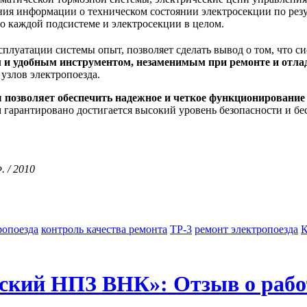
ния информации о техническом состоянии электросекции по резул
о каждой подсистеме и электросекции в целом.
плуатации системы опыт, позволяет сделать вывод о том, что с
и удобным инструментом, незаменимым при ремонте и отла
узлов электропоезда.
 позволяет обеспечить надежное и четкое функционирование 
м гарантировано достигается высокий уровень безопасности и
 / 2010
ропоезда
контроль качества ремонта
ТР-3
ремонт электропоезда
ский НПЗ ВНК»: Отзыв о ра