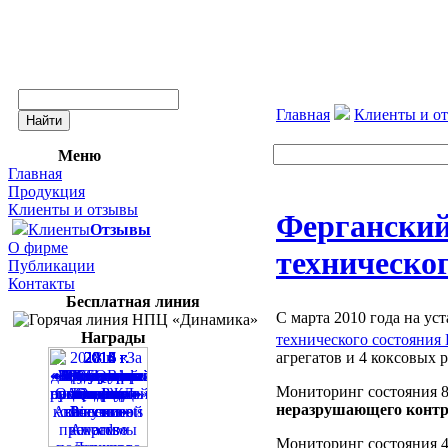
Главная
Клиенты и о
Меню
Главная
Продукция
Клиенты и отзывы
Ферганский
Клиенты
Отзывы
О фирме
техническ
Публикации
Контакты
Бесплатная линия
С марта 2010 года на у
Награды
технического состоян
агрегатов и 4 коксовых 
Мониторинг состояния 8
неразрушающего контро
Мониторинг состояния 4