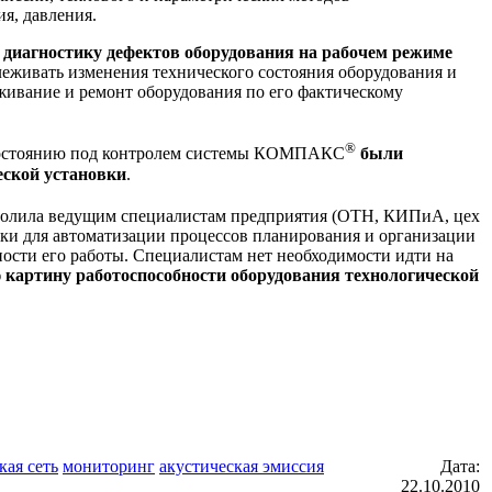
я, давления.
 диагностику дефектов оборудования на рабочем режиме
леживать изменения технического состояния оборудования и
живание и ремонт оборудования по его фактическому
®
у состоянию под контролем системы КОМПАКС
были
еской установки
.
зволила ведущим специалистам предприятия (ОТН, КИПиА, цех
ки для автоматизации процессов планирования и организации
ости его работы. Специалистам нет необходимости идти на
 картину работоспособности оборудования технологической
кая сеть
мониторинг
акустическая эмиссия
Дата:
22.10.2010