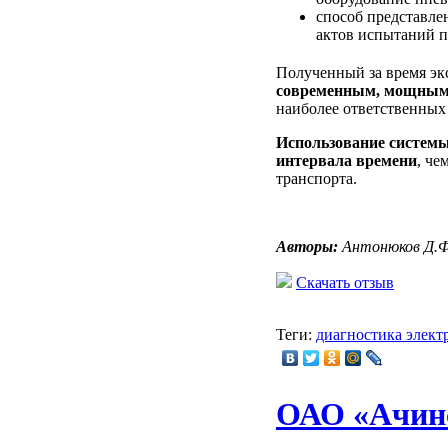
способ представле
актов испытаний п
Полученный за время экс
современным, мощным 
наиболее ответственных 
Использование системы
интервала времени
, че
транспорта.
Авторы:
Антонюков Д.Ф.
Скачать отзыв
Теги:
диагностика элект
ОАО «Ачин