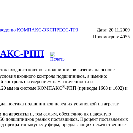
водство
КОМПАКС-ЭКСПРЕСС-ТР3
Дата:
20.11.2009
Просмотров: 4055
МПАКС-РПП
сток входного контроля подшипников качения на основе
 условия входного контроля подшипников, а именно:
й контроль с измерением намагниченности и
®
о 120 мм на системе КОМПАКС
-РПП (приводы 1608 и 1602) и
иагностика подшипников перед их установкой на агрегат.
 на агрегаты
и, тем самым, обеспечило их надежную
 350 подшипников разных поставщиков. Процент поставляемых
од прекратил закупку у фирм, предлагающих некачественные