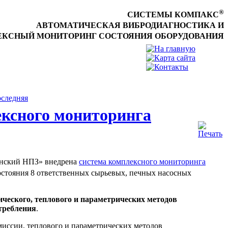
®
СИСТЕМЫ КОМПАКС
АВТОМАТИЧЕСКАЯ ВИБРОДИАГНОСТИКА И
КСНЫЙ МОНИТОРИНГ СОСТОЯНИЯ ОБОРУДОВАНИЯ
следняя
ексного мониторинга
ганский НПЗ» внедрена
система комплексного мониторинга
состояния 8 ответственных сырьевых, печных насосных
ческого, теплового и параметрических методов
требления
.
миссии, теплового и параметрических методов