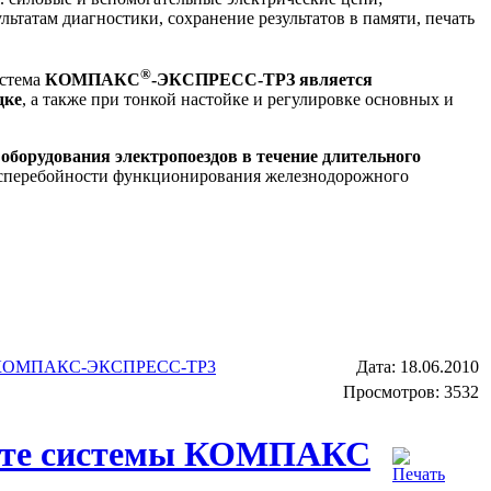
ьтатам диагностики, сохранение результатов в памяти, печать
®
истема
КОМПАКС
-ЭКСПРЕСС-ТРЗ является
дке
, а также при тонкой настойке и регулировке основных и
оборудования электропоездов в течение длительного
 бесперебойности функционирования железнодорожного
КОМПАКС-ЭКСПРЕСС-ТР3
Дата:
18.06.2010
Просмотров: 3532
боте системы КОМПАКС