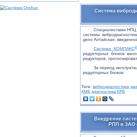
Система виброд
Специалистами НПЦ 
системы вибродиагности
депо Алтайская, введенной
Система КОМПАКС
редукторных блоков ваг
редукторов, прогнозирова
За период эксплуата
редукторных блоков.
Теги:
вибродиагностика
диа
КМБ
диагностика КРБ
Внедрение сист
РПП в ЗАО