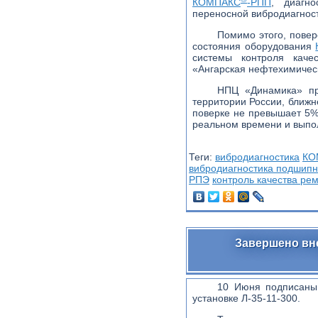
КОМПАКС
-РПП
, диагн
переносной вибродиагнос
Помимо этого, повер
состояния оборудования
системы контроля кач
«Ангарская нефтехимичес
НПЦ «Динамика» пр
территории России, ближн
поверке не превышает 5% 
реальном времени и выпол
Теги:
вибродиагностика
КО
вибродиагностика подшипн
РПЭ
контроль качества ре
Завершено вн
10 Июня подписаны
установке Л-35-11-300.