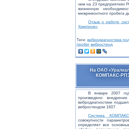
чем на 23 предприятиях Р
жизненную необходимос
межремонтного пробега д
Отзыв о работе сис
Химпром»
Теги:
вибродиагностика по
пробег
вибростенд
На ОАО «Уралкал
КОМПАКС-РПЭ 
В январе 2007 го
произведено внедрение
вибродиагностики подши
вибростендом 1607.
Система КОМПАКС
совокупности параметро
определяет все основны