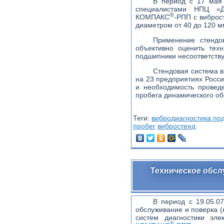
В период с 17 мая 
специалистами НПЦ «Д
®
КОМПАКС
-РПП с виброс
диаметром от 40 до 120 м
Применение стенд
объективно оценить тех
подшипники несоответству
Стендовая система 
на 23 предприятиях Росс
и необходимость провед
пробега динамического об
Теги:
вибродиагностика по
пробег
вибростенд
Техническое обсл
В период с 19.05.0
обслуживание и поверка (
систем диагностики эле
®