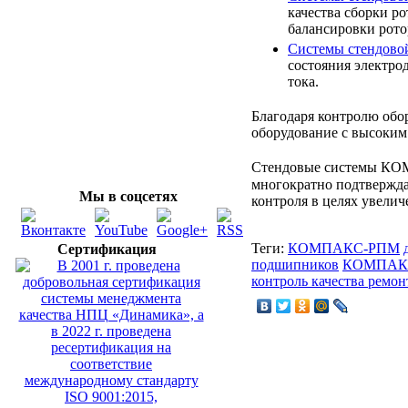
качества сборки р
балансировки рото
Системы стендо
состояния электро
тока.
Благодаря контролю об
оборудование с высоким
Стендовые системы К
многократно подтвержд
Мы в соцсетях
контроля в целях увели
Теги:
КОМПАКС-РПМ
Сертификация
подшипников
КОМПАК
контроль качества ремон