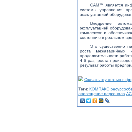
САМ™ является инф
системы управления пр
эксплуатацией оборудован
Внедрение автома
эксплуатацией оборудо
комплексов и обеспечива
состоянию в реальном вр
Это существенно
п
роста межаварийных и
продолжительности работы
4-6 раз, роста производ
результат работы предпри
Скачать эту статью в ф
Теги:
КОМПАКС
ресурсосб
оповещение персонала
АС