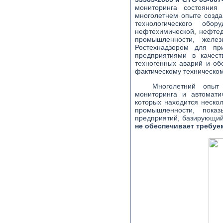
мониторинга состояния
многолетнем опыте созда
технологического обо
нефтехимической, нефте
промышленности, желез
Ростехнадзором для пр
предприятиями в качес
техногенных аварий и об
фактическому техническо
Многолетний опыт 
мониторинга и автомати
которых находится неско
промышленности, пока
предприятий, базирующий
не обеспечивает требу