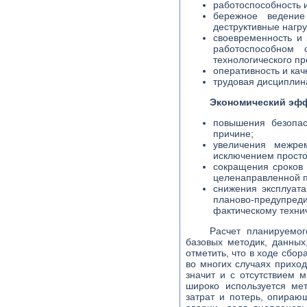
работоспособность 
бережное ведение
деструктивные нагру
своевременность и
работоспособном 
технологического пр
оперативность и ка
трудовая дисциплин
Экономический эффе
повышения безопас
причине;
увеличения межрем
исключением просто
сокращения сроков
целенаправленной п
снижения эксплуат
планово-предупр
фактическому техни
Расчет планируемог
базовых методик, данных
отметить, что в ходе сб
во многих случаях приход
значит и с отсутствием
широко используется ме
затрат и потерь, опира