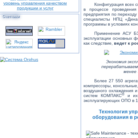
Конфигурация всех 
в процессе проведения
предприятия по переходу
Счетчики
специалисты НПЦ «Динам
программы в условиях кон
Применение АСУ 
эксплуатации основных фо
как следствие,
ведет к ро
Экономия эксп
перерабатываем
менее 
Более 27 550 агрег
компрессоры, консольные,
воздушного охлаждения и
®
систем КОМПАКС
и их 
эксплуатирующих ОПО в 1
Технология уп
оборудования в р