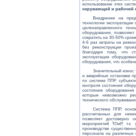
использовании этих сист
окружающей и рабочей 
Внедрение на пре
технологии эксплуатации
целенаправленного техн
оборудования, позволяет
сократить на 30-50% срок
4-6 раз затраты на ремон
без реконструкции прои
благодаря тому, что
эксплуатации оборудован
оборудования, что особен
Значительный износ 
и аварийные остановки п
по системе ППР, субъект
контроля состояния обору
состояние оборудования
которые невозможно ре
технического обслуживани
Система ППР, основ
рассчитанных для неки
позволяет достоверно 
мероприятий ТОиР, т.к.
производстве существенн
персонала на различных 