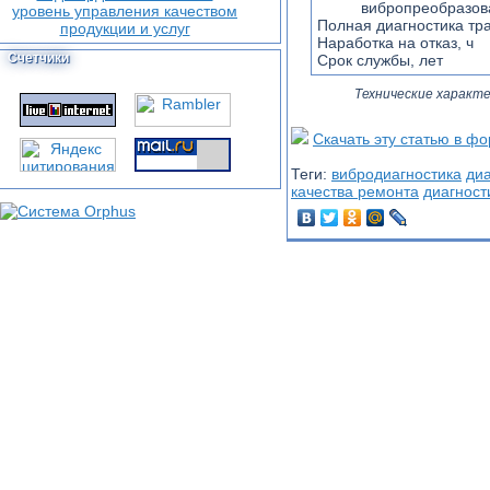
вибропреобразов
Полная диагностика тр
Наработка на отказ, ч
Счетчики
Срок службы, лет
Технические характер
Скачать эту статью в ф
Теги:
вибродиагностика
диа
качества ремонта
диагност