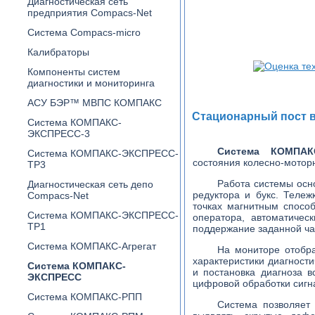
Диагностическая сеть
предприятия Compacs-Net
Система Compacs-micro
Калибраторы
Компоненты систем
диагностики и мониторинга
АСУ БЭР™ МВПС КОМПАКС
Стационарный пост 
Система КОМПАКС-
ЭКСПРЕСС-3
Система КОМПАК
Система КОМПАКС-ЭКСПРЕСС-
состояния колесно-моторн
ТР3
Работа системы осн
Диагностическая сеть депо
редуктора и букс. Теле
Compacs-Net
точках магнитным способ
Система КОМПАКС-ЭКСПРЕСС-
оператора, автоматичес
ТР1
поддержание заданной ча
Система КОМПАКС-Агрегат
На мониторе отобра
характеристики диагност
Система КОМПАКС-
и постановка диагноза в
ЭКСПРЕСС
цифровой обработки сигна
Система КОМПАКС-РПП
Система позволяет 